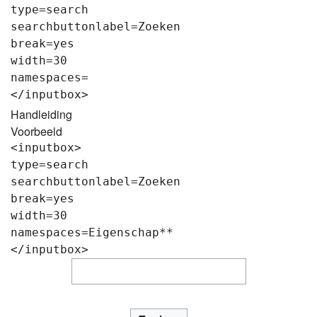
type=search

searchbuttonlabel=Zoeken

break=yes

width=30

namespaces=

Handleiding
Voorbeeld
<inputbox>

type=search

searchbuttonlabel=Zoeken

break=yes

width=30

namespaces=Eigenschap**
