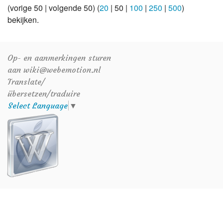
(
vorige 50
|
volgende 50
) (
20
|
50
|
100
|
250
|
500
)
bekijken.
Op- en aanmerkingen sturen
aan wiki@webemotion.nl
Translate/
übersetzen/traduire
Select Language
▼