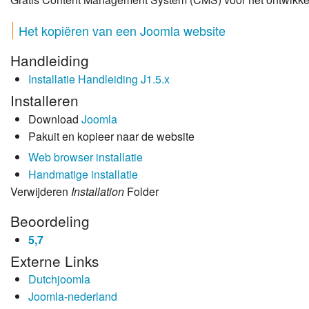
Weer
Het kopiëren van een Joomla website
Zoom
Handleiding
Installatie Handleiding J1.5.x
Installeren
Download
Joomla
Pakuit en kopieer naar de website
Web browser installatie
Handmatige installatie
Verwijderen
Installation
Folder
Beoordeling
5,7
Externe Links
Dutchjoomla
Joomla-nederland