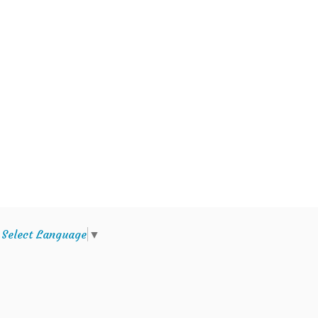
e
Select Language
▼