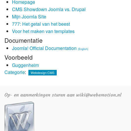
Homepage
CMS Showdown Joomla vs. Drupal
Mijn Joomla Site
777: Het getal van het beest
Voor het maken van templates
Documentatie
Joomla! Official Documentation
(English)
Voorbeeld
Guggenheim
Categorie
:
Webdesign:CMS
Op- en aanmerkingen sturen aan wiki@webemotion.nl