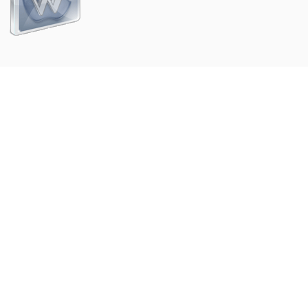
Weer
Zoom