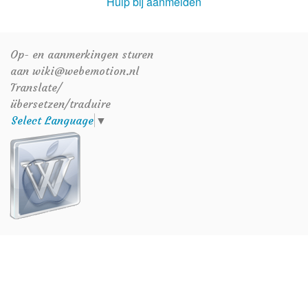
Hulp bij aanmelden
Op- en aanmerkingen sturen
aan wiki@webemotion.nl
Translate/
übersetzen/traduire
Select Language
▼