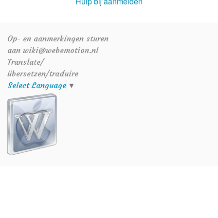
Hulp bij aanmelden
Op- en aanmerkingen sturen
aan wiki@webemotion.nl
Translate/
übersetzen/traduire
Select Language
▼