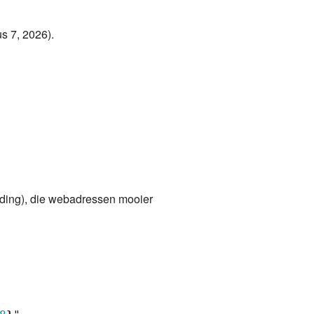
s 7, 2026).
iding), die webadressen mooier