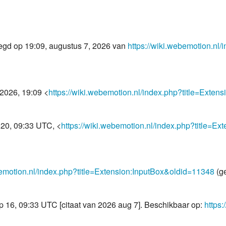
egd op 19:09, augustus 7, 2026 van
https://wiki.webemotion.nl/
 2026, 19:09 <
https://wiki.webemotion.nl/index.php?title=Exte
20, 09:33 UTC, <
https://wiki.webemotion.nl/index.php?title=E
bemotion.nl/index.php?title=Extension:InputBox&oldid=11348
(ge
sep 16, 09:33 UTC [citaat van 2026 aug 7]. Beschikbaar op:
https: