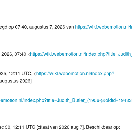
egd op 07:40, augustus 7, 2026 van
https://wiki.webemotion.nl
 2026, 07:40 <
https://wiki.webemotion.nl/index.php?title=Judi
25, 12:11 UTC, <
https://wiki.webemotion.nl/index.php?
 augustus 2026]
ebemotion.nl/index.php?title=Judith_Butler_(1956-)&oldid=19433
 dec 30, 12:11 UTC [citaat van 2026 aug 7]. Beschikbaar op: