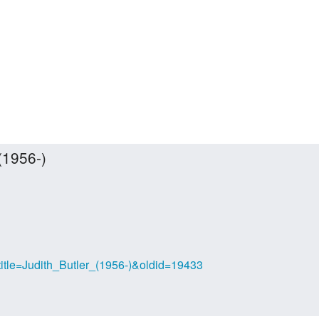
(1956-)
?title=Judith_Butler_(1956-)&oldid=19433