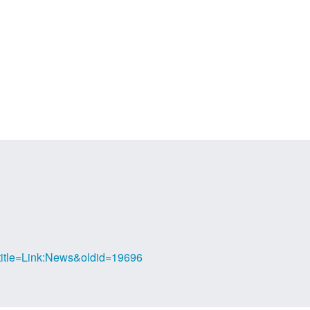
?title=Link:News&oldid=19696