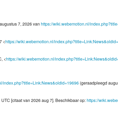
 augustus 7, 2026 van
https://wiki.webemotion.nl/index.php?ti
7 <
https://wiki.webemotion.nl/index.php?title=Link:News&oldi
C, <
https://wiki.webemotion.nl/index.php?title=Link:News&oldi
.nl/index.php?title=Link:News&oldid=19696
(geraadpleegd augus
29 UTC [citaat van 2026 aug 7]. Beschikbaar op:
https://wiki.web