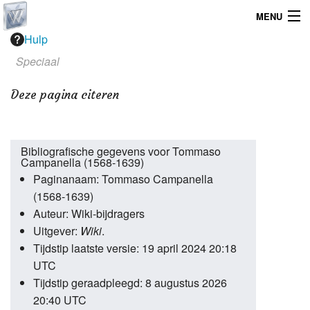
MENU
Hulp
Home
Speciaal
Graphicdesign
Deze pagina citeren
Webdesign
Operating System
Bibliografische gegevens voor Tommaso
Campanella (1568-1639)
Paginanaam: Tommaso Campanella
(1568-1639)
Auteur: Wiki-bijdragers
Uitgever:
Wiki
.
Tijdstip laatste versie: 19 april 2024 20:18
UTC
Tijdstip geraadpleegd: 8 augustus 2026
20:40 UTC