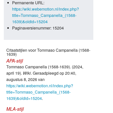
Permanente URL:
https://wiki.webemotion.nl/index.php?
title=Tommaso_Campanella_(1568-
1639)&oldid=15204
Paginaversienummer: 15204
Citaatstijlen voor Tommaso Campanella (1568-
1639)
APA-stijl
Tommaso Campanella (1568-1639). (2024,
april 19).
Wiki
. Geraadpleegd op 20:40,
augustus 8, 2026 van
https://wiki.webemotion.nl/index.php?
title=Tommaso_Campanella_(1568-
1639)&oldid=15204
.
MLA-stijl