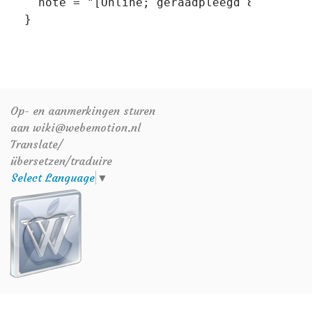
   note = "[Online; geraadpleegd 8-augustus
Op- en aanmerkingen sturen
aan wiki@webemotion.nl
Translate/
übersetzen/traduire
Select Language
▼