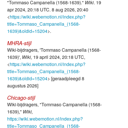
"Tommaso Campanella (1568-1639)."
Wiki
. 19
apr 2024, 20:18 UTC. 8 aug 2026, 20:40
<
https://wiki.webemotion.nl/index.php?
title=Tommaso_Campanella_(1568-
1639)&oldid=15204
>.
MHRA-stijl
Wiki-bijdragers, 'Tommaso Campanella (1568-
1639)',
Wiki,
19 april 2024, 20:18 UTC,
<
https://wiki.webemotion.nl/index.php?
title=Tommaso_Campanella_(1568-
1639)&oldid=15204
> [geraadpleegd 8
augustus 2026]
Chicago-stijl
Wiki-bijdragers, "Tommaso Campanella (1568-
1639),"
Wiki,
https://wiki.webemotion.nl/index.php?
title=Tommaso_Campanella_(1568-