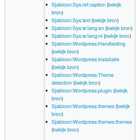
Sjabloon:Sys:ref:caption
(
bekijk
bron
)
Sjabloon:Sys:text
(
bekijk bron
)
Sjabloon:Sys:w:lang:en
(
bekijk bron
)
Sjabloon:Sys:w:lang:nl
(
bekijk bron
)
Sjabloon:Wordpress:Handleiding
(
bekijk bron
)
Sjabloon:Wordpress:Installatie
(
bekijk bron
)
Sjabloon:Wordpress:Theme
detection
(
bekijk bron
)
Sjabloon:Wordpress:plugin
(
bekijk
bron
)
Sjabloon:Wordpress:themes
(
bekijk
bron
)
Sjabloon:Wordpress:themes:themes
(
bekijk bron
)