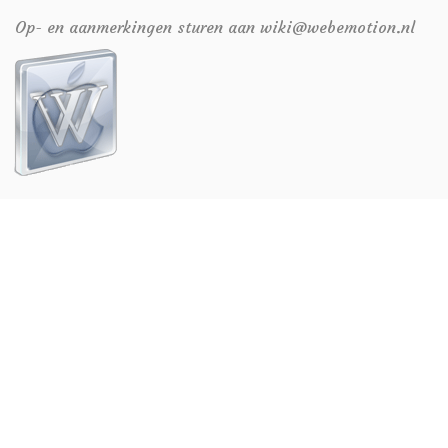
Weer
Op- en aanmerkingen sturen aan wiki@webemotion.nl
Zoom