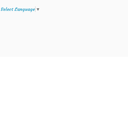
e
Select Language
▼