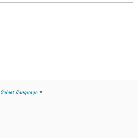
e
Select Language
▼