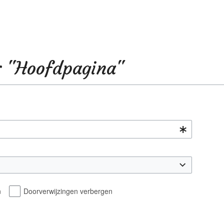
r "Hoofdpagina"
n
Doorverwijzingen verbergen