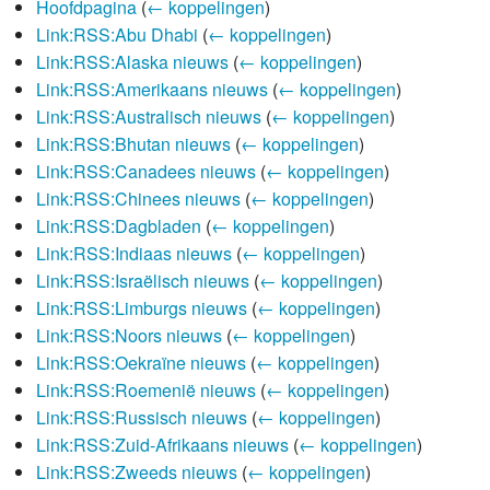
Hoofdpagina
(
← koppelingen
)
Link:RSS:Abu Dhabi
(
← koppelingen
)
Link:RSS:Alaska nieuws
(
← koppelingen
)
Link:RSS:Amerikaans nieuws
(
← koppelingen
)
Link:RSS:Australisch nieuws
(
← koppelingen
)
Link:RSS:Bhutan nieuws
(
← koppelingen
)
Link:RSS:Canadees nieuws
(
← koppelingen
)
Link:RSS:Chinees nieuws
(
← koppelingen
)
Link:RSS:Dagbladen
(
← koppelingen
)
Link:RSS:Indiaas nieuws
(
← koppelingen
)
Link:RSS:Israëlisch nieuws
(
← koppelingen
)
Link:RSS:Limburgs nieuws
(
← koppelingen
)
Link:RSS:Noors nieuws
(
← koppelingen
)
Link:RSS:Oekraïne nieuws
(
← koppelingen
)
Link:RSS:Roemenië nieuws
(
← koppelingen
)
Link:RSS:Russisch nieuws
(
← koppelingen
)
Link:RSS:Zuid-Afrikaans nieuws
(
← koppelingen
)
Link:RSS:Zweeds nieuws
(
← koppelingen
)