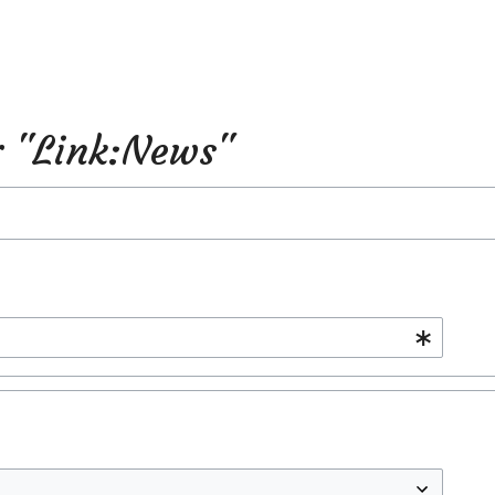
r "Link:News"