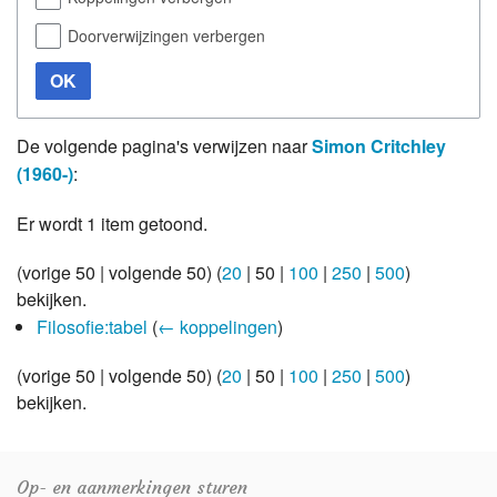
Doorverwijzingen verbergen
OK
De volgende pagina's verwijzen naar
Simon Critchley
(1960-)
:
Er wordt 1 item getoond.
(
vorige 50
|
volgende 50
) (
20
|
50
|
100
|
250
|
500
)
bekijken.
Filosofie:tabel
(
← koppelingen
)
(
vorige 50
|
volgende 50
) (
20
|
50
|
100
|
250
|
500
)
bekijken.
Op- en aanmerkingen sturen