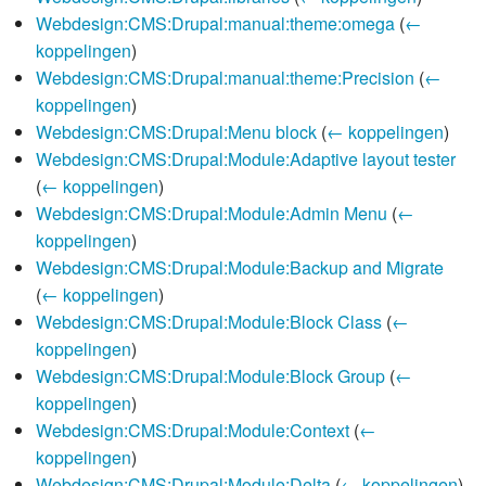
Webdesign:CMS:Drupal:manual:theme:omega
(
←
koppelingen
)
Webdesign:CMS:Drupal:manual:theme:Precision
(
←
koppelingen
)
Webdesign:CMS:Drupal:Menu block
(
← koppelingen
)
Webdesign:CMS:Drupal:Module:Adaptive layout tester
(
← koppelingen
)
Webdesign:CMS:Drupal:Module:Admin Menu
(
←
koppelingen
)
Webdesign:CMS:Drupal:Module:Backup and Migrate
(
← koppelingen
)
Webdesign:CMS:Drupal:Module:Block Class
(
←
koppelingen
)
Webdesign:CMS:Drupal:Module:Block Group
(
←
koppelingen
)
Webdesign:CMS:Drupal:Module:Context
(
←
koppelingen
)
Webdesign:CMS:Drupal:Module:Delta
(
← koppelingen
)