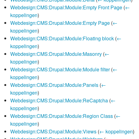
Webdesign:CMS:Drupal:Module:Empty Front Page
(
←
koppelingen
)
Webdesign:CMS:Drupal:Module:Empty Page
(
←
koppelingen
)
Webdesign:CMS:Drupal:Module:Floating block
(
←
koppelingen
)
Webdesign:CMS:Drupal:Module:Masonry
(
←
koppelingen
)
Webdesign:CMS:Drupal:Module:Module filter
(
←
koppelingen
)
Webdesign:CMS:Drupal:Module:Panels
(
←
koppelingen
)
Webdesign:CMS:Drupal:Module:ReCaptcha
(
←
koppelingen
)
Webdesign:CMS:Drupal:Module:Region Class
(
←
koppelingen
)
Webdesign:CMS:Drupal:Module:Views
(
← koppelingen
)