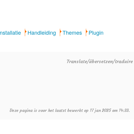
Installatie
Handleiding
Themes
Plugin
Translate/übersetzen/traduir
Deze pagina is voor het laatst bewerkt op 17 jan 2025 om 14:33.