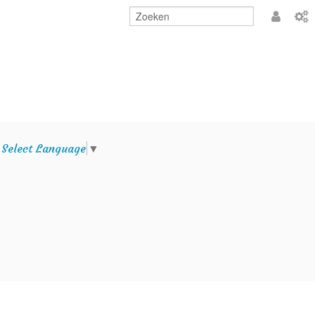
Aanmeld
e
Select Language
▼